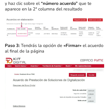
y haz clic sobre el
“número acuerdo”
que
te
aparece en la 2ª columna del resultado
Paso 3:
Tendrás la opción de
«Firmar»
el acuerdo
al final de la página