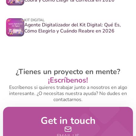
Cobra y Cómo Elegir la Correcta en 2026
KIT DIGITAL
Agente Digitalizador del Kit Digital: Qué Es,
Cómo Elegirlo y Cuándo Reabre en 2026
¿Tienes un proyecto en mente?
¡Escríbenos!
Escríbenos si quieres trabajar junto a nosotros en algo
interesante. ¿O necesitas nuestra ayuda? No dudes en
contactarnos.
Get in touch