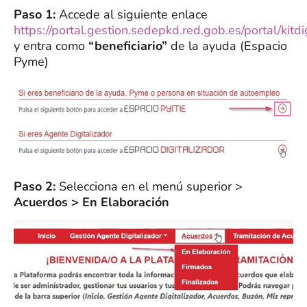
Paso 1:
Accede al siguiente enlace
https://portal.gestion.sedepkd.red.gob.es/portal/kitdi
y entra como
“beneficiario”
de la ayuda (Espacio
Pyme)
Paso 2:
Selecciona en el menú superior >
Acuerdos > En Elaboración