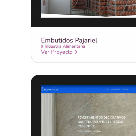
Embutidos Pajariel
#
Industria Alimentaria
Ver Proyecto