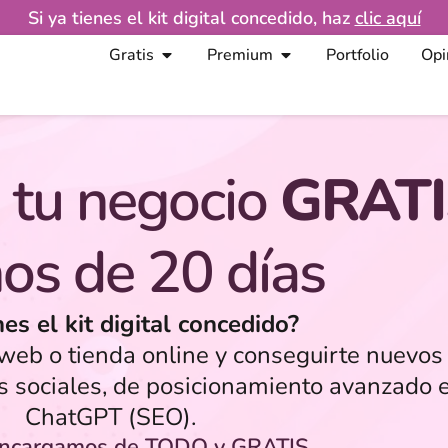
Si ya tienes el kit digital concedido, haz
clic aquí
Gratis
Premium
Portfolio
Opi
 tu negocio
GRATI
os de 20 días
nes el kit digital concedido?
eb o tienda online y conseguirte nuevos 
s sociales, de posicionamiento avanzado 
ChatGPT (SEO).
encargamos de TODO y GRATIS