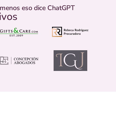
o menos eso dice ChatGPT
ivos