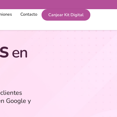
niones
Contacto
Canjear Kit Digital
S
en
clientes
en Google y