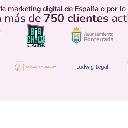
de marketing digital de España o por l
 más de
750 clientes
act