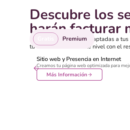
Descubre los se
harán facturar
Gratis
Premium
Encuentra soluciones adaptadas a tus
tu empresa al siguiente nivel con el re
servicios de pago que realmente funci
Sitio web y Presencia en Internet
Creamos tu página web optimizada para mejora
Más Información