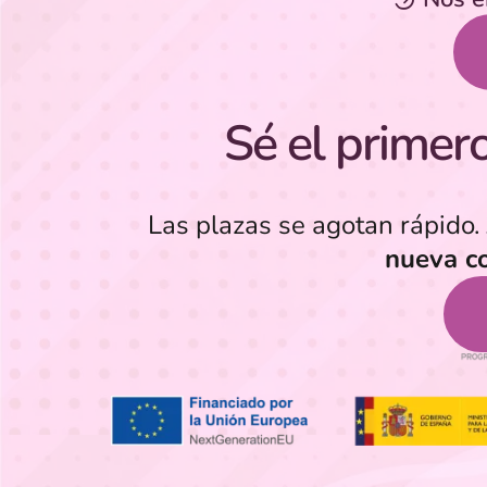
Sé el primero 
Las plazas se agotan rápido.
nueva c