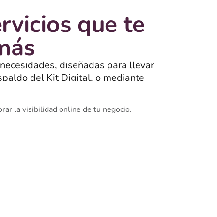
rvicios que te
 más
 necesidades, diseñadas para llevar
spaldo del Kit Digital, o mediante
onan.
r la visibilidad online de tu negocio.