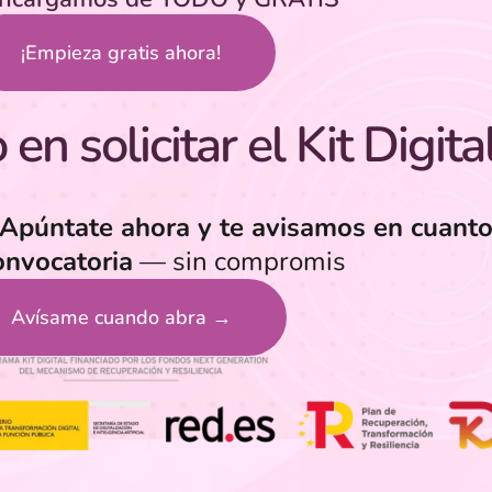
¡Empieza gratis ahora!
en solicitar el Kit Digita
Apúntate ahora y te avisamos en cuanto
onvocatoria
— sin compromis
Avísame cuando abra →