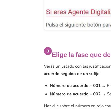
3
Elige la fase que de
Verás un listado con las justificaci
acuerdo seguido de un sufijo
:
Número de acuerdo – 001
→ Pri
Número de acuerdo – 002
→ Seg
Haz clic sobre el número en rojo cor