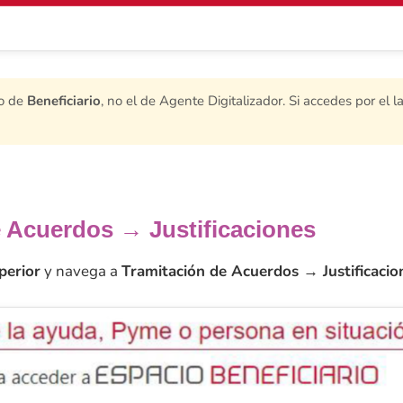
so de
Beneficiario
, no el de Agente Digitalizador. Si accedes por el 
e Acuerdos → Justificaciones
perior
y navega a
Tramitación de Acuerdos → Justificacio