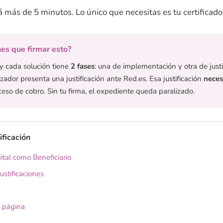
á más de 5 minutos. Lo único que necesitas es tu certificado
nes que firmar esto?
s y cada solución tiene
2 fases
: una de implementación y otra de justif
izador presenta una justificación ante Red.es. Esa justificación
neces
ceso de cobro. Sin tu firma, el expediente queda paralizado.
ificación
ital como Beneficiario
stificaciones
 página