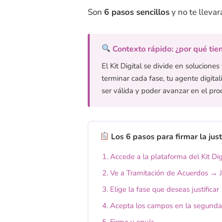
Son
6 pasos sencillos
y no te llevar
Contexto rápido: ¿por qué tie
El Kit Digital se divide en solucione
terminar cada fase, tu agente digital
ser válida y poder avanzar en el pro
Los 6 pasos para firmar la just
Accede a la plataforma del Kit Dig
Ve a Tramitación de Acuerdos → Ju
Elige la fase que deseas justificar
Acepta los campos en la segunda
Firma y envía