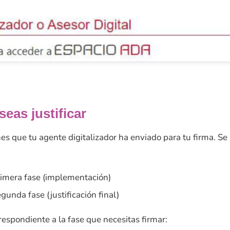
seas justificar
ones que tu agente digitalizador ha enviado para tu firma. Se
mera fase (implementación)
unda fase (justificación final)
respondiente a la fase que necesitas firmar: