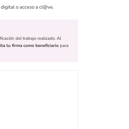
 digital o acceso a cl@ve.
icación del trabajo realizado. Al
ita tu firma como beneficiario
para