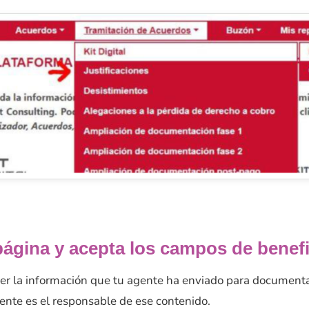
página y acepta los campos de benefi
 ver la información que tu agente ha enviado para documenta
gente es el responsable de ese contenido.