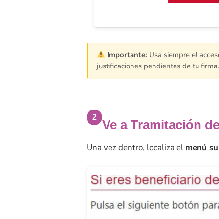
Importante:
Usa siempre el acce
justificaciones pendientes de tu firma.
2
Ve a Tramitación d
Una vez dentro, localiza el
menú su