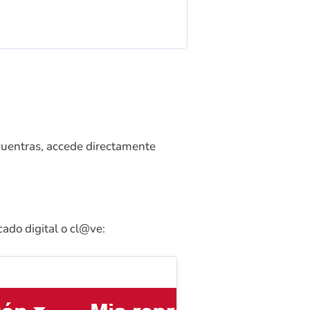
ncuentras, accede directamente
icado digital o cl@ve: