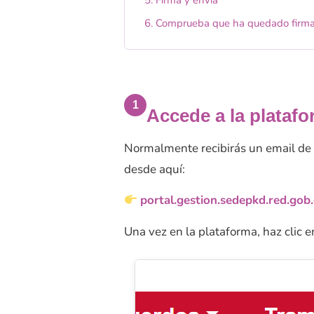
Comprueba que ha quedado firma
1
Accede a la platafo
Normalmente recibirás un email de R
desde aquí:
portal.gestion.sedepkd.red.gob.e
Una vez en la plataforma, haz clic e