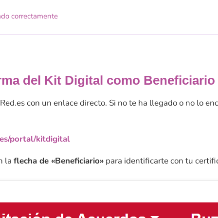
do correctamente
rma del Kit Digital como Beneficiario
ed.es con un enlace directo. Si no te ha llegado o no lo e
s/portal/kitdigital
n la
flecha de «Beneficiario»
para identificarte con tu certif