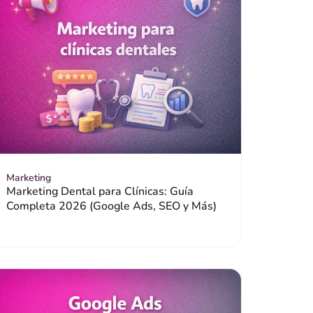
Marketing
Marketing Dental para Clínicas: Guía
Completa 2026 (Google Ads, SEO y Más)