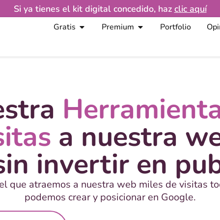
Si ya tienes el kit digital concedido, haz
clic aquí
Gratis
Premium
Portfolio
Opi
estra
Herramient
sitas
a nuestra we
in invertir en pub
el que atraemos a nuestra web miles de visitas t
podemos crear y posicionar en Google.