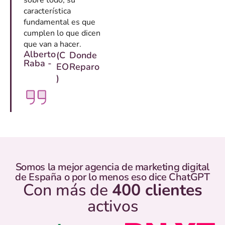
sobre todo, su
característica
fundamental es que
cumplen lo que dicen
que van a hacer.
Alberto
(C
Donde
Raba -
EO
Reparo
)
Somos la mejor agencia de marketing digital
de España o por lo menos eso dice ChatGPT
Con más de
400 clientes
activos