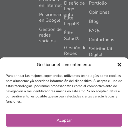
Diseño de
Portfolio
en Internet
Logo
Opiniones
Posicionamiento
Élite
en Google
Blog
Legal®
Gestión de
FAQs
Élite
redes
Salud®
Contáctanos
sociales
Gestión de
Solicitar Kit
Redes
Digital
Sociales
C. General
Gestionar el consentimiento
Gómez
Hosting +
Nuñez, 2,
Mantenimiento
Para brindar las mejores experiencias, utilizamos tecnologías como cookies
Pl,1,
Web
para almacenar y/o acceder a información del dispositivo. Si acepta el uso de
Oficina 2,
estas tecnologías, podremos procesar datos como el comportamiento de
Plan
24402,
navegación o los identificadores únicos en este sitio. Si no acepta o retira el
Impulso®
Ponferrada,
consentimiento, es posible que se vean afectadas ciertas características y
León
funciones.
Tienda
online
info@bierzose
© 2015 -
2026
BIERZO
Aviso legal
Aceptar
SEO Y MARKETING SLU.
Todos los derechos