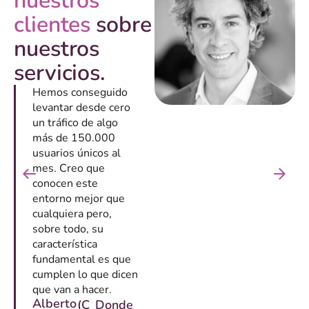
nuestros
clientes
sobre
nuestros
servicios.
Hemos conseguido
levantar desde cero
un tráfico de algo
más de 150.000
usuarios únicos al
mes. Creo que
conocen este
entorno mejor que
cualquiera pero,
sobre todo, su
característica
fundamental es que
cumplen lo que dicen
que van a hacer.
Alberto
(C
Donde