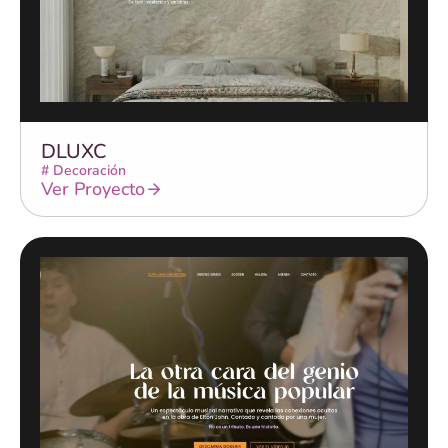
DLUXC
#
Decoración
Ver Proyecto