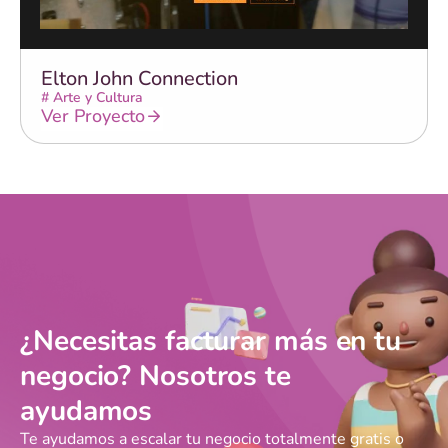
Elton John Connection
#
Arte y Cultura
Ver Proyecto
¿Necesitas facturar más en tu
negocio? Nosotros te
ayudamos
Te ayudamos a escalar tu negocio totalmente gratis o