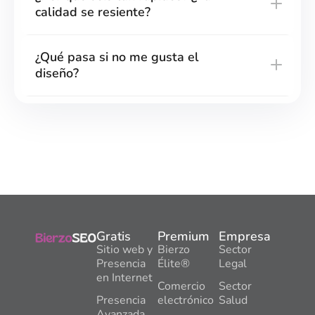
calidad se resiente?
¿Qué pasa si no me gusta el
diseño?
Gratis
Premium
Empresa
Sitio web y
Bierzo
Sector
Presencia
Élite®
Legal
en Internet
Comercio
Sector
Presencia
electrónico
Salud
Avanzada