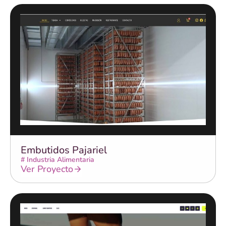
Embutidos Pajariel
#
Industria Alimentaria
Ver Proyecto