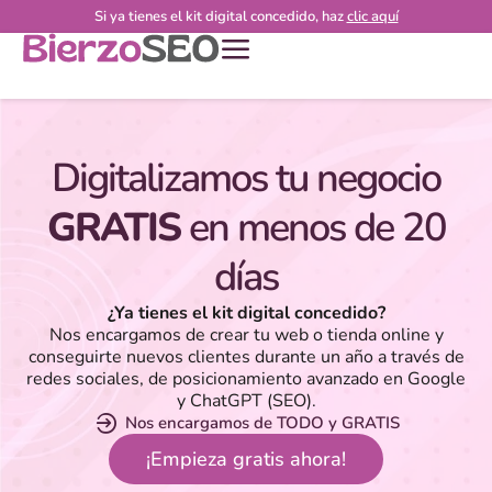
Si ya tienes el kit digital concedido, haz
clic aquí
Digitalizamos tu negocio
GRATIS
en menos de 20
días
¿Ya tienes el kit digital concedido?
Nos encargamos de crear tu web o tienda online y
conseguirte nuevos clientes durante un año a través de
redes sociales, de posicionamiento avanzado en Google
y ChatGPT (SEO).
Nos encargamos de TODO y GRATIS
¡Empieza gratis ahora!