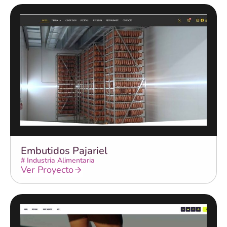
Embutidos Pajariel
#
Industria Alimentaria
Ver Proyecto