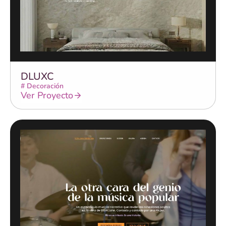
DLUXC
#
Decoración
Ver Proyecto