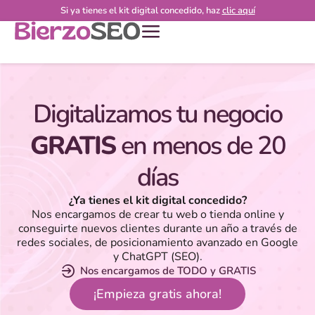
Si ya tienes el kit digital concedido, haz
clic aquí
Digitalizamos tu negocio
GRATIS
en menos de 20
días
¿Ya tienes el kit digital concedido?
Nos encargamos de crear tu web o tienda online y
conseguirte nuevos clientes durante un año a través de
redes sociales, de posicionamiento avanzado en Google
y ChatGPT (SEO).
Nos encargamos de TODO y GRATIS
¡Empieza gratis ahora!