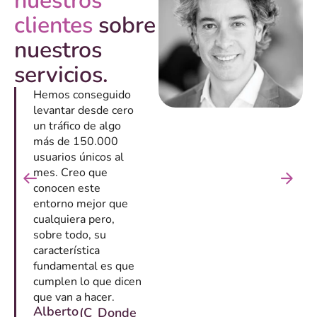
nuestros
clientes
sobre
nuestros
servicios.
Hemos conseguido
levantar desde cero
un tráfico de algo
más de 150.000
usuarios únicos al
mes. Creo que
conocen este
entorno mejor que
cualquiera pero,
sobre todo, su
característica
fundamental es que
cumplen lo que dicen
que van a hacer.
Alberto
(C
Donde