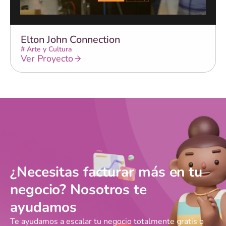
Elton John Connection
#
Arte y Cultura
Ver Proyecto
¿Necesitas facturar más en tu
negocio? Nosotros te
ayudamos
Te ayudamos a escalar tu negocio totalmente gratis o