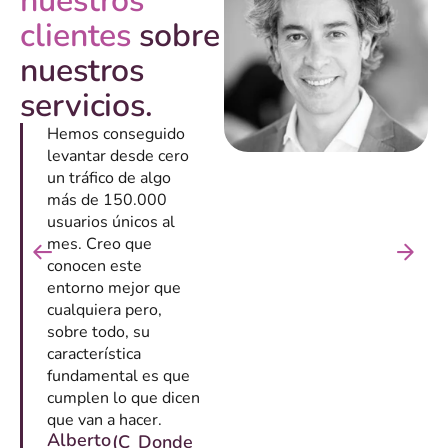
nuestros
clientes
sobre
nuestros
servicios.
Hemos conseguido
levantar desde cero
un tráfico de algo
más de 150.000
usuarios únicos al
mes. Creo que
conocen este
entorno mejor que
cualquiera pero,
sobre todo, su
característica
fundamental es que
cumplen lo que dicen
que van a hacer.
Alberto
(C
Donde