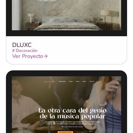
DLUXC
#
Decoración
Ver Proyecto