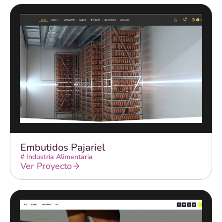
Embutidos Pajariel
#
Industria Alimentaria
Ver Proyecto