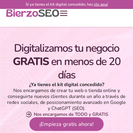
Si ya tienes el kit digital concedido, haz
clic aquí
Digitalizamos tu negocio
GRATIS
en menos de 20
días
¿Ya tienes el kit digital concedido?
Nos encargamos de crear tu web o tienda online y
conseguirte nuevos clientes durante un año a través de
redes sociales, de posicionamiento avanzado en Google
y ChatGPT (SEO).
Nos encargamos de TODO y GRATIS
¡Empieza gratis ahora!