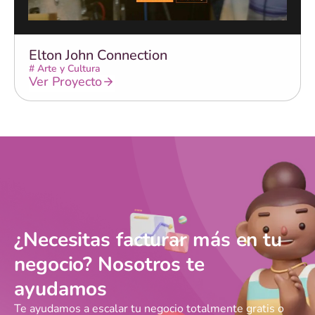
Elton John Connection
#
Arte y Cultura
Ver Proyecto
¿Necesitas facturar más en tu
negocio? Nosotros te
ayudamos
Te ayudamos a escalar tu negocio totalmente gratis o