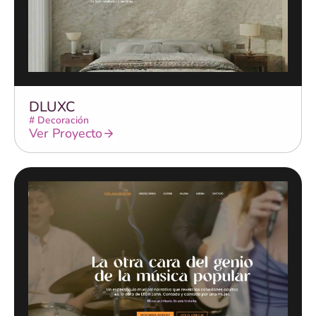
DLUXC
#
Decoración
Ver Proyecto