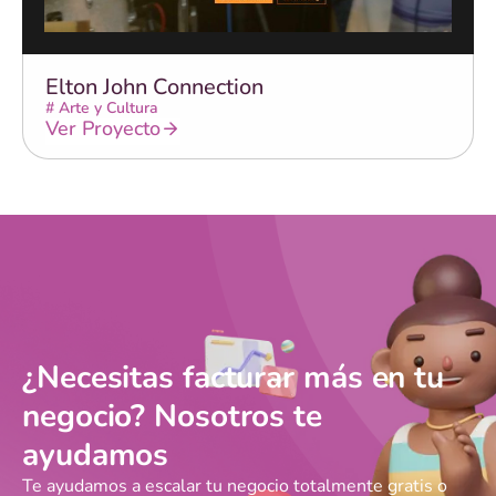
Elton John Connection
#
Arte y Cultura
Ver Proyecto
¿Necesitas facturar más en tu
negocio? Nosotros te
ayudamos
Te ayudamos a escalar tu negocio totalmente gratis o