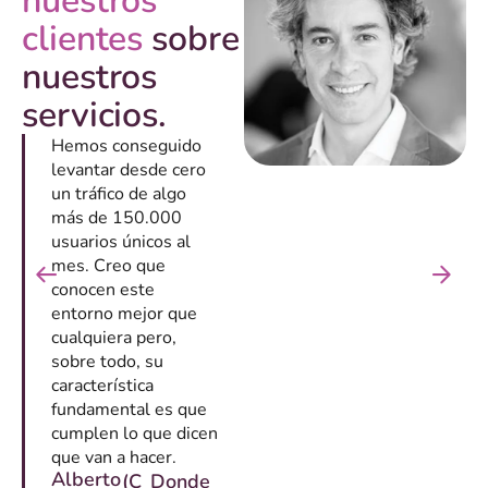
nuestros
clientes
sobre
nuestros
servicios.
Hemos conseguido
levantar desde cero
un tráfico de algo
más de 150.000
usuarios únicos al
mes. Creo que
conocen este
entorno mejor que
cualquiera pero,
sobre todo, su
característica
fundamental es que
cumplen lo que dicen
que van a hacer.
Alberto
(C
Donde