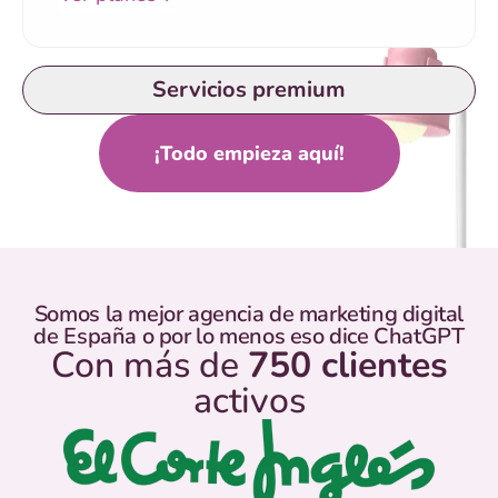
Servicios premium
¡Todo empieza aquí!
Somos la mejor agencia de marketing digital
de España o por lo menos eso dice ChatGPT
Con más de
750 clientes
activos