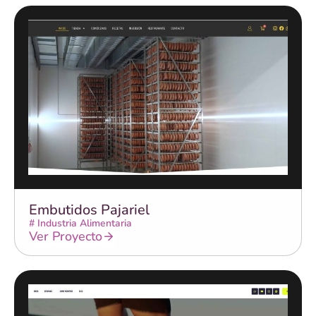
Embutidos Pajariel
#
Industria Alimentaria
Ver Proyecto