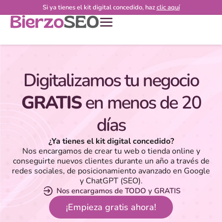
Si ya tienes el kit digital concedido, haz
clic aquí
Digitalizamos tu negocio
GRATIS
en menos de 20
días
¿Ya tienes el kit digital concedido?
Nos encargamos de crear tu web o tienda online y
conseguirte nuevos clientes durante un año a través de
redes sociales, de posicionamiento avanzado en Google
y ChatGPT (SEO).
Nos encargamos de TODO y GRATIS
¡Empieza gratis ahora!