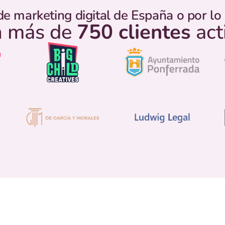
de marketing digital de España o por l
 más de
750 clientes
act