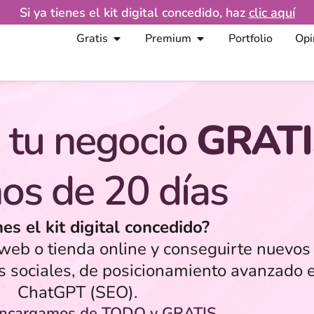
Si ya tienes el kit digital concedido, haz
clic aquí
Gratis
Premium
Portfolio
Opi
 tu negocio
GRATI
os de 20 días
nes el kit digital concedido?
eb o tienda online y conseguirte nuevos 
s sociales, de posicionamiento avanzado 
ChatGPT (SEO).
encargamos de TODO y GRATIS