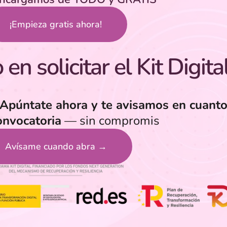
¡Empieza gratis ahora!
en solicitar el Kit Digita
Apúntate ahora y te avisamos en cuanto
onvocatoria
— sin compromis
Avísame cuando abra →