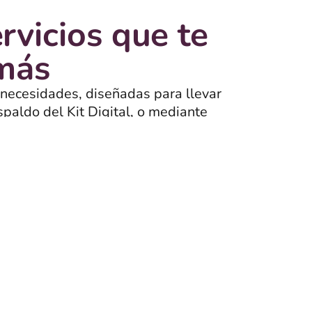
rvicios que te
 más
 necesidades, diseñadas para llevar
spaldo del Kit Digital, o mediante
onan.