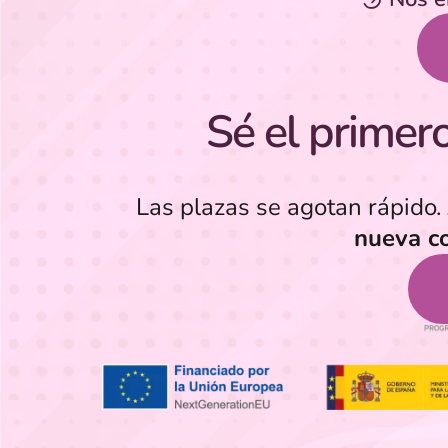
Sé el primero 
Las plazas se agotan rápido.
nueva c