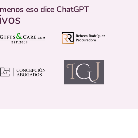
o menos eso dice ChatGPT
ivos