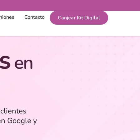
niones
Contacto
Canjear Kit Digital
S
en
clientes
en Google y