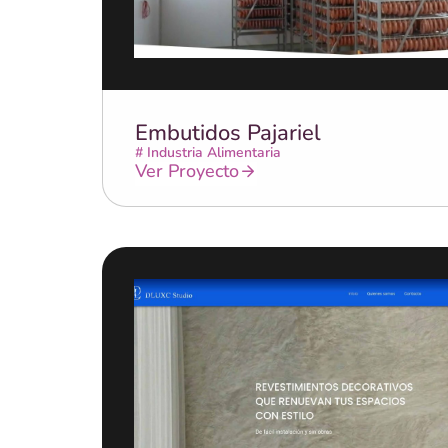
Embutidos Pajariel
#
Industria Alimentaria
Ver Proyecto