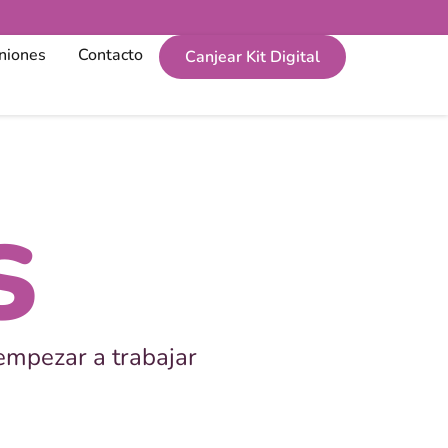
niones
Contacto
Canjear Kit Digital
s
empezar a trabajar