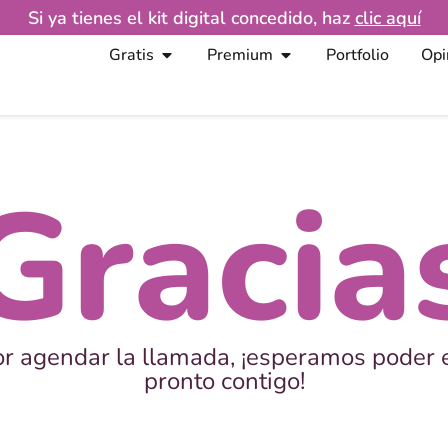
Si ya tienes el kit digital concedido, haz
clic aquí
Gratis
Premium
Portfolio
Opi
Gracia
r agendar la llamada, ¡esperamos poder 
pronto contigo!