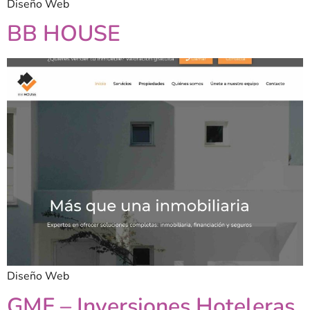
Diseño Web
BB HOUSE
Diseño Web
GMF – Inversiones Hoteleras