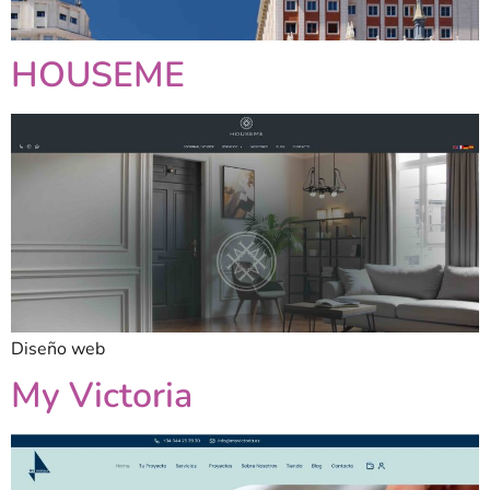
HOUSEME
Diseño web
My Victoria