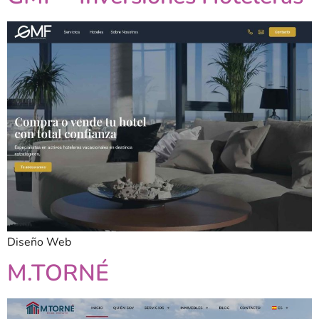
Diseño Web
M.TORNÉ