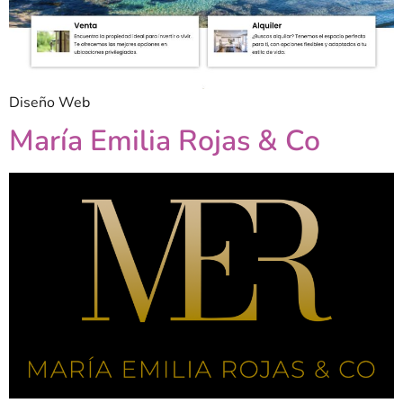
Diseño Web
María Emilia Rojas & Co