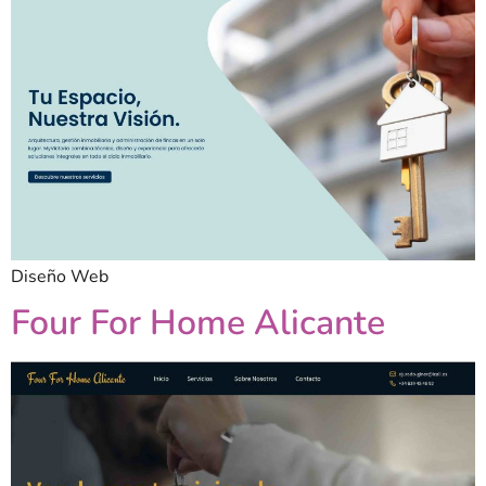
Diseño Web
Four For Home Alicante