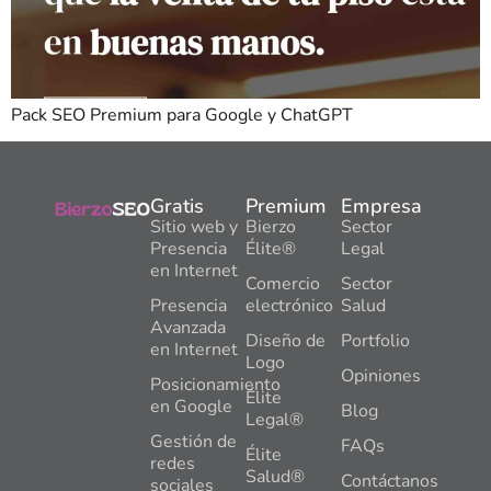
Pack SEO Premium para Google y ChatGPT
Gratis
Premium
Empresa
Sitio web y
Bierzo
Sector
Presencia
Élite®
Legal
en Internet
Comercio
Sector
Presencia
electrónico
Salud
Avanzada
Diseño de
Portfolio
en Internet
Logo
Opiniones
Posicionamiento
Élite
en Google
Blog
Legal®
Gestión de
FAQs
Élite
redes
Salud®
Contáctanos
sociales