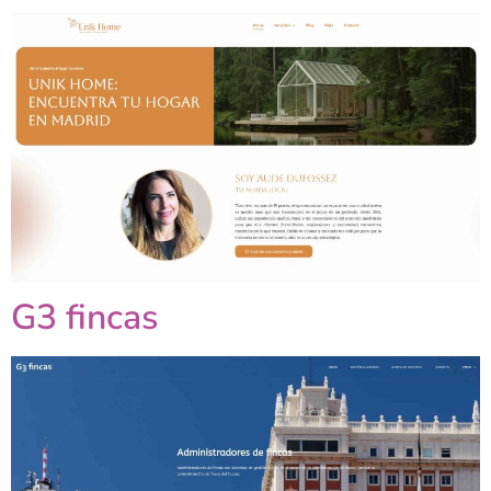
G3 fincas