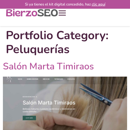
Si ya tienes el kit digital concedido, haz
clic aquí
Portfolio Category:
Peluquerías
Salón Marta Timiraos