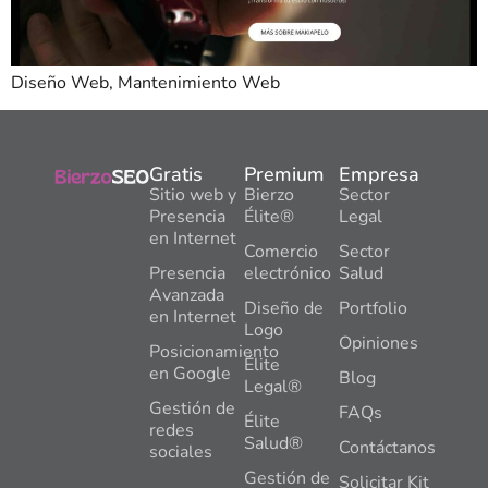
Diseño Web, Mantenimiento Web
Gratis
Premium
Empresa
Sitio web y
Bierzo
Sector
Presencia
Élite®
Legal
en Internet
Comercio
Sector
Presencia
electrónico
Salud
Avanzada
Diseño de
Portfolio
en Internet
Logo
Opiniones
Posicionamiento
Élite
en Google
Blog
Legal®
Gestión de
FAQs
Élite
redes
Salud®
Contáctanos
sociales
Gestión de
Solicitar Kit