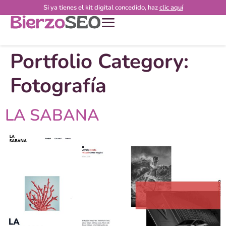
Si ya tienes el kit digital concedido, haz
clic aquí
Portfolio Category:
Fotografía
LA SABANA