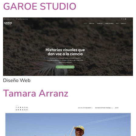
GAROE STUDIO
Diseño Web
Tamara Arranz