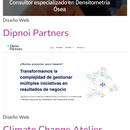
Diseño Web
Dipnoi Partners
Diseño Web
Climate Change Atelier