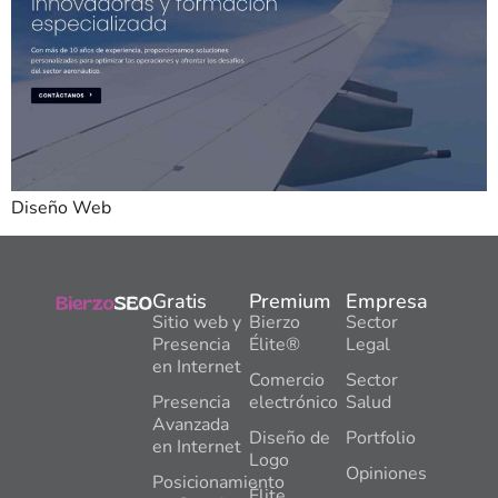
Diseño Web
Gratis
Premium
Empresa
Sitio web y
Bierzo
Sector
Presencia
Élite®
Legal
en Internet
Comercio
Sector
Presencia
electrónico
Salud
Avanzada
Diseño de
Portfolio
en Internet
Logo
Opiniones
Posicionamiento
Élite