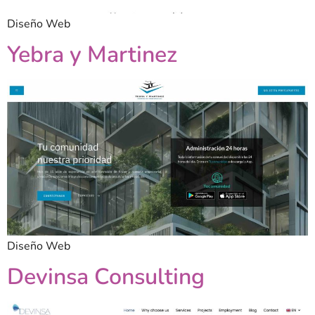
Diseño Web
Yebra y Martinez
Diseño Web
Devinsa Consulting