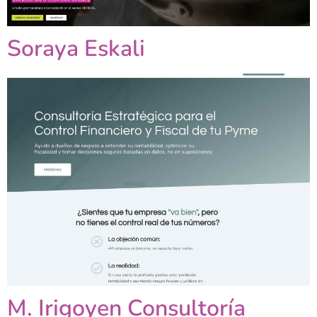
Soraya Eskali
M. Irigoyen Consultoría