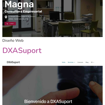
Diseño Web
DXASuport