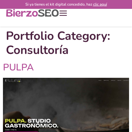
Si ya tienes el kit digital concedido, haz
clic aquí
Portfolio Category:
Consultoría
PULPA