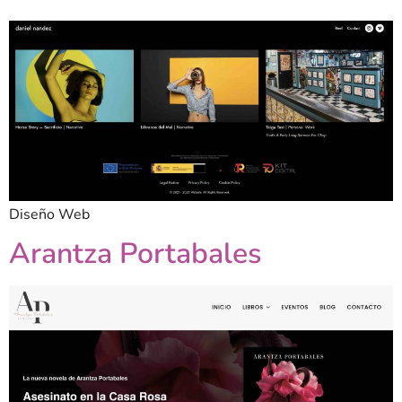
Diseño Web
Arantza Portabales