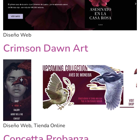
Diseño Web
Crimson Dawn Art
Diseño Web, Tienda Online
Concetta Probanza