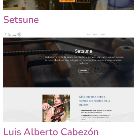
Setsune
Luis Alberto Cabezón