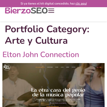
Si ya tienes el kit digital concedido, haz
clic aquí
Portfolio Category:
Arte y Cultura
Elton John Connection