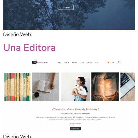
Diseño Web
Una Editora
Diseño Web