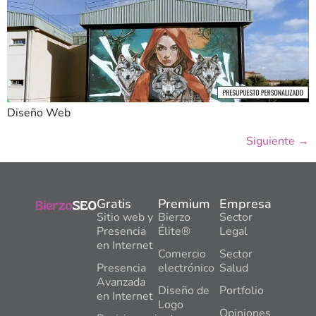
Diseño Web
Siguiente
→
Gratis
Premium
Empresa
Sitio web y
Bierzo
Sector
Presencia
Élite®
Legal
en Internet
Comercio
Sector
Presencia
electrónico
Salud
Avanzada
Diseño de
Portfolio
en Internet
Logo
Opiniones