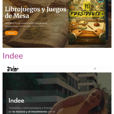
Indee