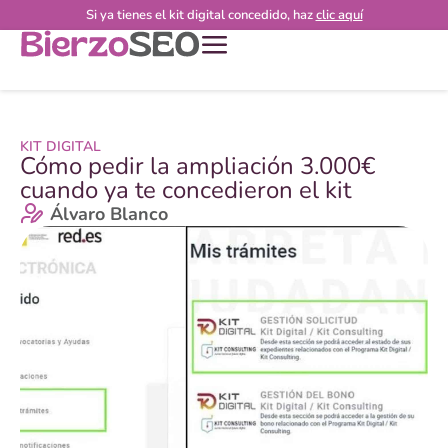
Si ya tienes el kit digital concedido, haz
clic aquí
KIT DIGITAL
Cómo pedir la ampliación 3.000€
cuando ya te concedieron el kit
Álvaro Blanco