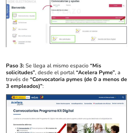
Paso 3:
Se llega al mismo espacio
“Mis
solicitudes”
, desde el portal
“Acelera Pyme”
, a
través de
“Convocatoria pymes (de 0 a menos de
3 empleados)”
: