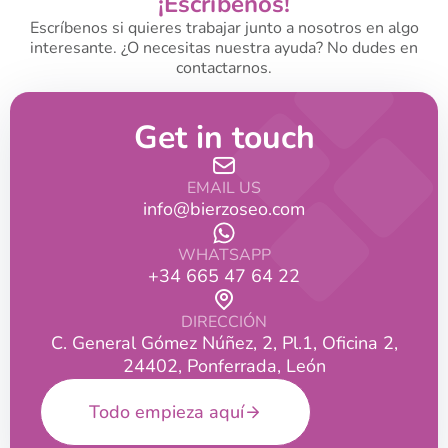
¡Escríbenos!
Escríbenos si quieres trabajar junto a nosotros en algo
interesante. ¿O necesitas nuestra ayuda? No dudes en
contactarnos.
Get in touch
EMAIL US
info@bierzoseo.com
WHATSAPP
+34 665 47 64 22
DIRECCIÓN
C. General Gómez Núñez, 2, Pl.1, Oficina 2,
24402, Ponferrada, León
Todo empieza aquí