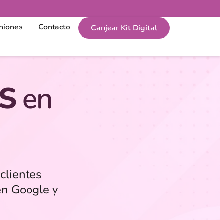
niones
Contacto
Canjear Kit Digital
S
en
clientes
en Google y