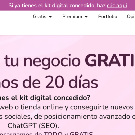
Si ya tienes el kit digital concedido, haz
clic aquí
Gratis
Premium
Portfolio
Opi
 tu negocio
GRATI
os de 20 días
nes el kit digital concedido?
eb o tienda online y conseguirte nuevos 
s sociales, de posicionamiento avanzado 
ChatGPT (SEO).
encargamos de TODO y GRATIS