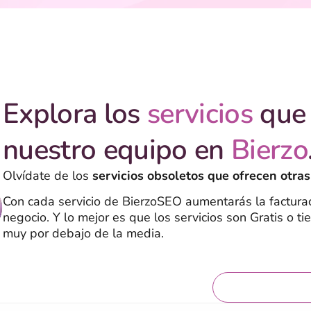
Explora los
servicios
que 
nuestro equipo en
Bierzo
Olvídate de los
servicios obsoletos que ofrecen otras
Con cada servicio de BierzoSEO aumentarás la facturac
negocio. Y lo mejor es que los servicios son Gratis o ti
muy por debajo de la media.
Servicios grat