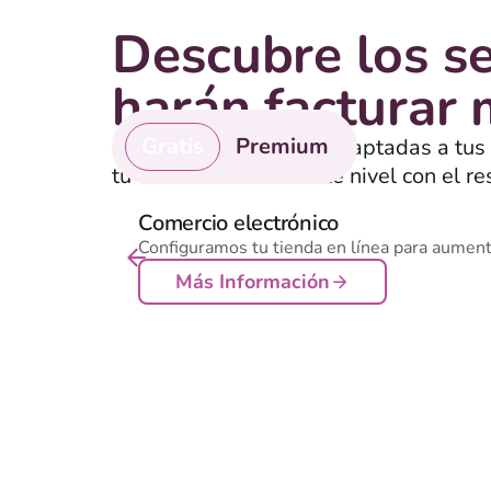
Descubre los se
harán facturar
Gratis
Premium
Encuentra soluciones adaptadas a tus
tu empresa al siguiente nivel con el re
servicios de pago que realmente funci
Comercio electrónico
Configuramos tu tienda en línea para aumenta
Más Información