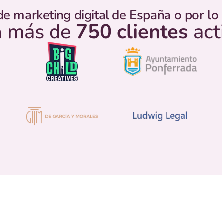
de marketing digital de España o por l
 más de
750 clientes
act