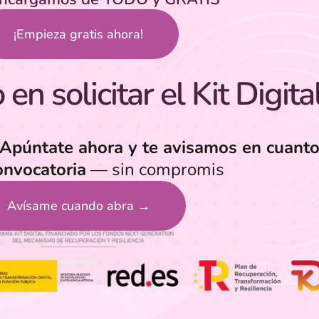
¡Empieza gratis ahora!
en solicitar el Kit Digita
Apúntate ahora y te avisamos en cuanto
onvocatoria
— sin compromis
Avísame cuando abra →