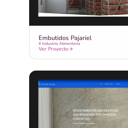
Embutidos Pajariel
#
Industria Alimentaria
Ver Proyecto