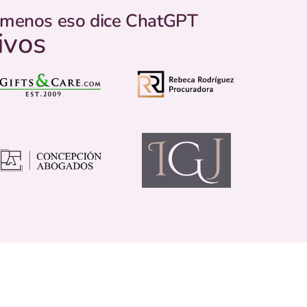
o menos eso dice ChatGPT
ivos