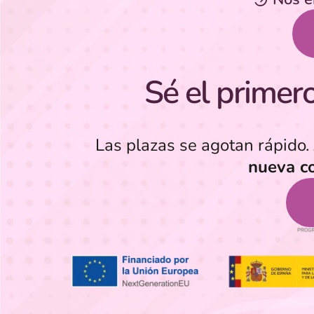
Sé el primero 
Las plazas se agotan rápido.
nueva c