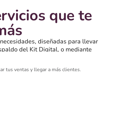
rvicios que te
 más
 necesidades, diseñadas para llevar
spaldo del Kit Digital, o mediante
onan.
r tus ventas y llegar a más clientes.