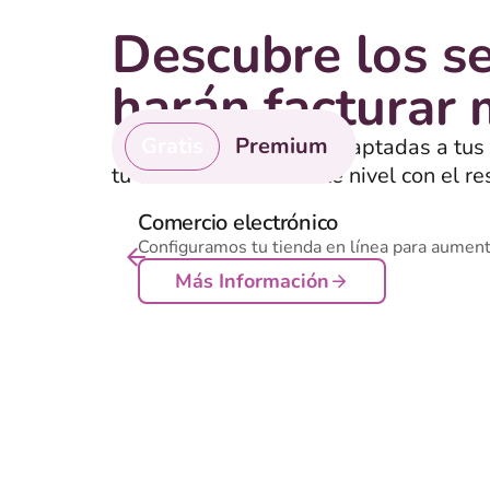
Descubre los se
harán facturar
Gratis
Premium
Encuentra soluciones adaptadas a tus
tu empresa al siguiente nivel con el re
servicios de pago que realmente funci
Comercio electrónico
Configuramos tu tienda en línea para aumenta
Más Información