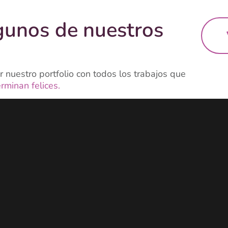
gunos de nuestros
 nuestro portfolio con todos los trabajos que
erminan felices.