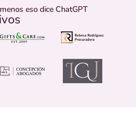
o menos eso dice ChatGPT
ivos