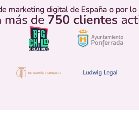
de marketing digital de España o por l
 más de
750 clientes
act