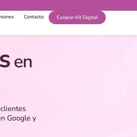
niones
Contacto
Canjear Kit Digital
S
en
clientes
en Google y