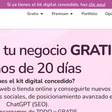
Si ya tienes el kit digital concedido, haz
clic aquí
Gratis
Premium
Portfolio
Opi
 tu negocio
GRATI
os de 20 días
nes el kit digital concedido?
eb o tienda online y conseguirte nuevos 
s sociales, de posicionamiento avanzado 
ChatGPT (SEO).
encargamos de TODO y GRATIS