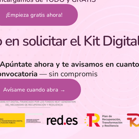
¡Empieza gratis ahora!
en solicitar el Kit Digita
Apúntate ahora y te avisamos en cuanto
onvocatoria
— sin compromis
Avísame cuando abra →