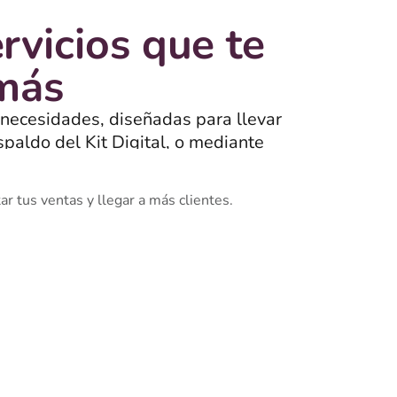
rvicios que te
 más
 necesidades, diseñadas para llevar
spaldo del Kit Digital, o mediante
onan.
r tus ventas y llegar a más clientes.