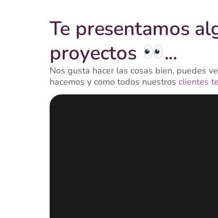
Te presentamos al
proyectos
...
Nos gusta hacer las cosas bien, puedes ver
hacemos y como todos nuestros
clientes t