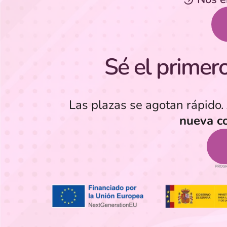
Sé el primero 
Las plazas se agotan rápido.
nueva c