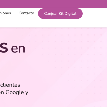
niones
Contacto
Canjear Kit Digital
S
en
clientes
en Google y