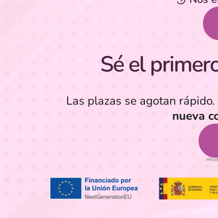
Sé el primero 
Las plazas se agotan rápido.
nueva c