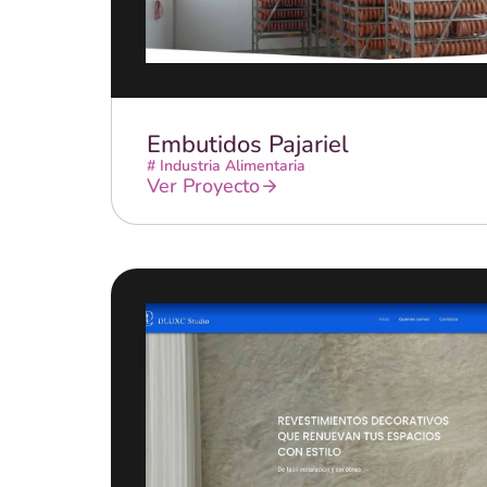
Embutidos Pajariel
#
Industria Alimentaria
Ver Proyecto