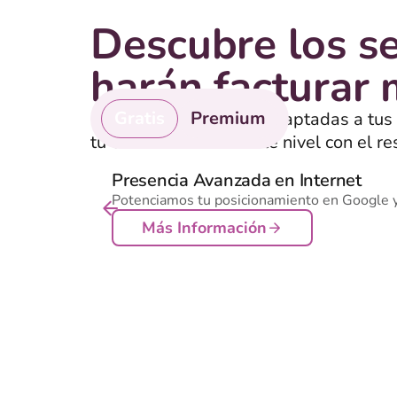
Descubre los se
harán facturar
Gratis
Premium
Encuentra soluciones adaptadas a tus
tu empresa al siguiente nivel con el re
servicios de pago que realmente funci
Presencia Avanzada en Internet
Potenciamos tu posicionamiento en Google 
Más Información