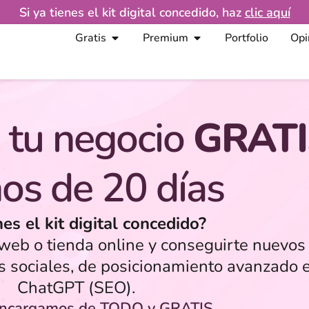
Si ya tienes el kit digital concedido, haz
clic aquí
Gratis
Premium
Portfolio
Opi
 tu negocio
GRATI
os de 20 días
nes el kit digital concedido?
eb o tienda online y conseguirte nuevos 
s sociales, de posicionamiento avanzado 
ChatGPT (SEO).
encargamos de TODO y GRATIS