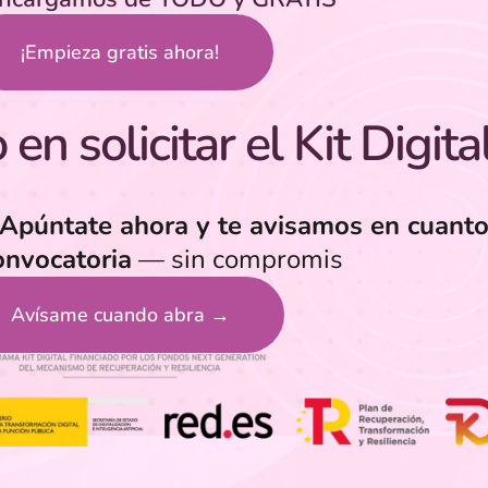
¡Empieza gratis ahora!
en solicitar el Kit Digita
Apúntate ahora y te avisamos en cuanto
onvocatoria
— sin compromis
Avísame cuando abra →