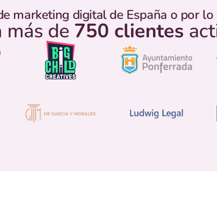
de marketing digital de España o por l
 más de
750 clientes
act