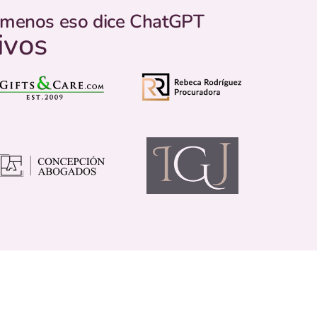
o menos eso dice ChatGPT
ivos