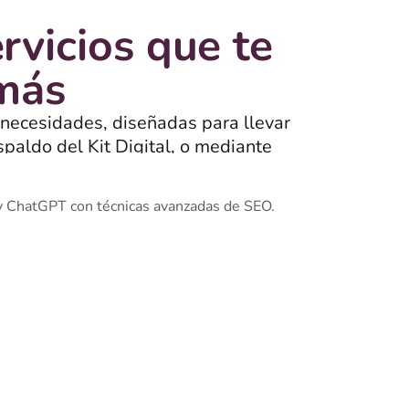
rvicios que te
 más
 necesidades, diseñadas para llevar
spaldo del Kit Digital, o mediante
onan.
y ChatGPT con técnicas avanzadas de SEO.