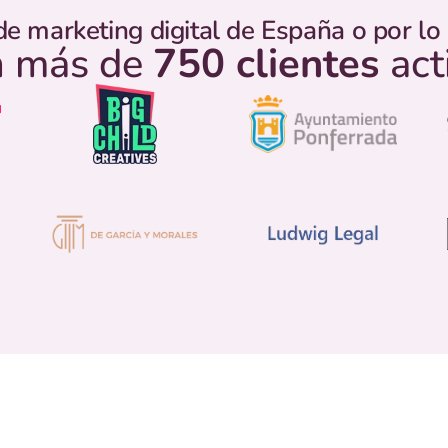
de marketing digital de España o por l
 más de
750 clientes
act