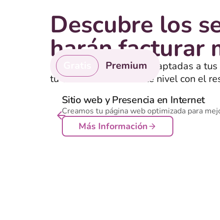
Descubre los se
harán facturar
Gratis
Premium
Encuentra soluciones adaptadas a tus
tu empresa al siguiente nivel con el re
servicios de pago que realmente funci
Sitio web y Presencia en Internet
Creamos tu página web optimizada para mejora
Más Información