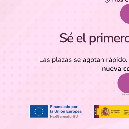
Sé el primero 
Las plazas se agotan rápido.
nueva c