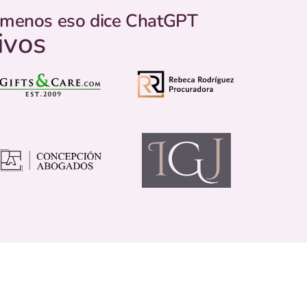
o menos eso dice ChatGPT
ivos