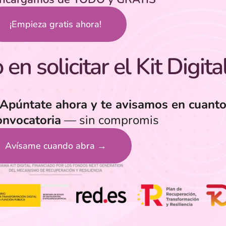
¡Empieza gratis ahora!
en solicitar el Kit Digita
Apúntate ahora y te avisamos en cuanto
onvocatoria
— sin compromis
Avísame cuando abra →