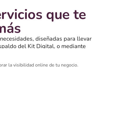
rvicios que te
 más
 necesidades, diseñadas para llevar
spaldo del Kit Digital, o mediante
onan.
r la visibilidad online de tu negocio.