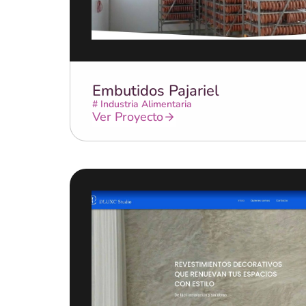
Embutidos Pajariel
#
Industria Alimentaria
Ver Proyecto