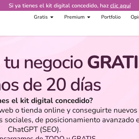
Si ya tienes el kit digital concedido, haz
clic aquí
Gratis
Premium
Portfolio
Opi
 tu negocio
GRATI
os de 20 días
nes el kit digital concedido?
eb o tienda online y conseguirte nuevos 
s sociales, de posicionamiento avanzado 
ChatGPT (SEO).
encargamos de TODO y GRATIS