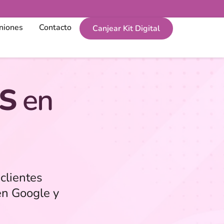
niones
Contacto
Canjear Kit Digital
S
en
clientes
en Google y